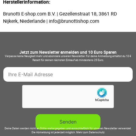
Herstellerinformation:
Brunotti E-shop.com B.V. | Gezellenstraat 18, 3861 RD
Nijkerk, Niederlande | info@brunottishop.com
Jetzt zum Newsletter anmelden und 10 Euro Sparen
Verpasse keine Neuigkeit mehr und abonniere unseren Newsletter. Für deine Anmeldung erhältst du 10 €
Rabatt für deinen nächsten Einkauf ab mindestens 25 Euro.
Deine Daten werden nicht an Dritte weitergegeben und ausschließlich für unseren Newsletter verwendet.
Die Abmeldung ist jederzeit möglich.
Mehr zum Datenschutz