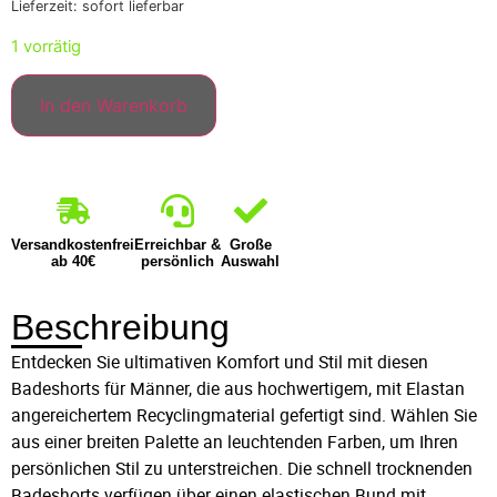
Lieferzeit: sofort lieferbar
1 vorrätig
In den Warenkorb
Versandkostenfrei
Erreichbar &
Große
ab 40€
persönlich
Auswahl
Beschreibung
Entdecken Sie ultimativen Komfort und Stil mit diesen
Badeshorts für Männer, die aus hochwertigem, mit Elastan
angereichertem Recyclingmaterial gefertigt sind. Wählen Sie
aus einer breiten Palette an leuchtenden Farben, um Ihren
persönlichen Stil zu unterstreichen. Die schnell trocknenden
Badeshorts verfügen über einen elastischen Bund mit