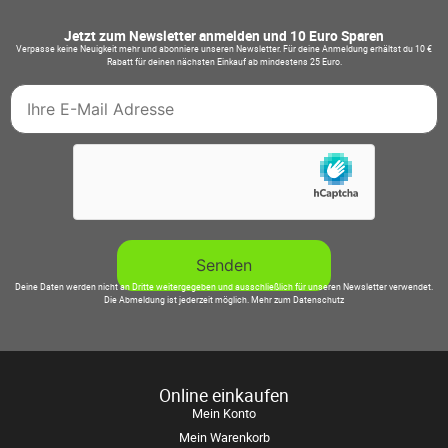
Jetzt zum Newsletter anmelden und 10 Euro Sparen
Verpasse keine Neuigkeit mehr und abonniere unseren Newsletter. Für deine Anmeldung erhältst du 10 €
Rabatt für deinen nächsten Einkauf ab mindestens 25 Euro.
Deine Daten werden nicht an Dritte weitergegeben und ausschließlich für unseren Newsletter verwendet.
Die Abmeldung ist jederzeit möglich.
Mehr zum Datenschutz
Online einkaufen
Mein Konto
Mein Warenkorb