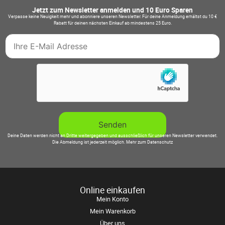
Jetzt zum Newsletter anmelden und 10 Euro Sparen
Verpasse keine Neuigkeit mehr und abonniere unseren Newsletter. Für deine Anmeldung erhältst du 10 €
Rabatt für deinen nächsten Einkauf ab mindestens 25 Euro.
Deine Daten werden nicht an Dritte weitergegeben und ausschließlich für unseren Newsletter verwendet.
Die Abmeldung ist jederzeit möglich.
Mehr zum Datenschutz
Online einkaufen
Mein Konto
Mein Warenkorb
Über uns