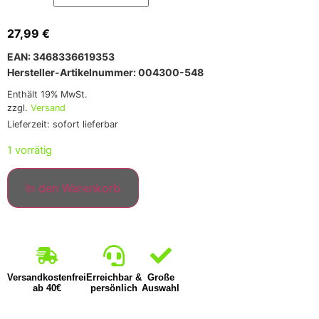
27,99
€
EAN: 3468336619353
Hersteller-Artikelnummer: 004300-548
Enthält 19% MwSt.
zzgl.
Versand
Lieferzeit: sofort lieferbar
1 vorrätig
In den Warenkorb
Versandkostenfrei
Erreichbar &
Große
ab 40€
persönlich
Auswahl