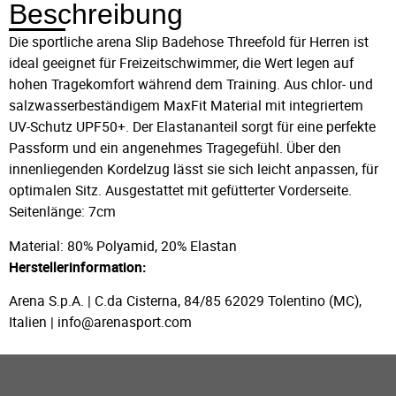
Beschreibung
Die sportliche arena Slip Badehose Threefold für Herren ist
ideal geeignet für Freizeitschwimmer, die Wert legen auf
hohen Tragekomfort während dem Training. Aus chlor- und
salzwasserbeständigem MaxFit Material mit integriertem
UV-Schutz UPF50+. Der Elastananteil sorgt für eine perfekte
Passform und ein angenehmes Tragegefühl. Über den
innenliegenden Kordelzug lässt sie sich leicht anpassen, für
optimalen Sitz. Ausgestattet mit gefütterter Vorderseite.
Seitenlänge: 7cm
Material: 80% Polyamid, 20% Elastan
Herstellerinformation:
Arena S.p.A. | C.da Cisterna, 84/85 62029 Tolentino (MC),
Italien | info@arenasport.com