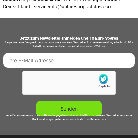
Deutschland | serviceinfo@onlineshop.adidas.com
Jetzt zum Newsletter anmelden und 10 Euro Sparen
Verpasse keine Neuigkeit mehr und abonniere unseren Newsletter. Für deine Anmeldung erhältst du 10 €
Rabatt für deinen nächsten Einkauf ab mindestens 25 Euro.
Deine Daten werden nicht an Dritte weitergegeben und ausschließlich für unseren Newsletter verwendet.
Die Abmeldung ist jederzeit möglich.
Mehr zum Datenschutz