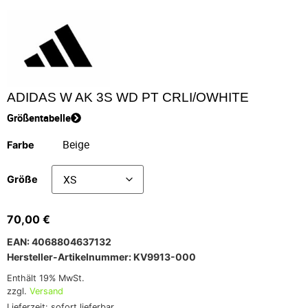
ADIDAS W AK 3S WD PT CRLI/OWHITE
Größentabelle
Farbe
Größe
70,00
€
EAN: 4068804637132
Hersteller-Artikelnummer: KV9913-000
Enthält 19% MwSt.
zzgl.
Versand
Lieferzeit: sofort lieferbar