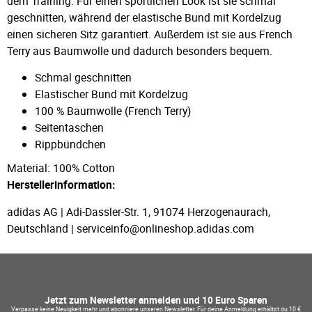
dem Training. Für einen sportlichen Look ist sie schmal
geschnitten, während der elastische Bund mit Kordelzug
einen sicheren Sitz garantiert. Außerdem ist sie aus French
Terry aus Baumwolle und dadurch besonders bequem.
Schmal geschnitten
Elastischer Bund mit Kordelzug
100 % Baumwolle (French Terry)
Seitentaschen
Rippbündchen
Material: 100% Cotton
Herstellerinformation:
adidas AG | Adi-Dassler-Str. 1, 91074 Herzogenaurach,
Deutschland | serviceinfo@onlineshop.adidas.com
Jetzt zum Newsletter anmelden und 10 Euro Sparen
Verpasse keine Neuigkeit mehr und abonniere unseren Newsletter. Für deine Anmeldung erhältst du 10 €