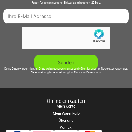
Rabatt für deinen nächsten Einkauf ab mindestens 25 Euro.
Deine Daten werden nicht an Dritte weitergegeben und ausschließlich für unseren Newsletter verwendet.
Die Abmeldung ist jederzeit möglich.
Mehr zum Datenschutz
Online einkaufen
Mein Konto
Mein Warenkorb
Über uns
Kontakt