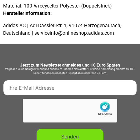
Material: 100 % recycelter Polyester (Doppelstrick)
Herstellerinformation:
adidas AG | Adi-Dassler-Str. 1, 91074 Herzogenaurach,
Deutschland | serviceinfo@onlineshop.adidas.com
Jetzt zum Newsletter anmelden und 10 Euro Sparen
Verpasse keine Neuigkeit mehr und abonniere unseren Newsletter. Für deine Anmeldung erhältst du 10 €
Rabatt für deinen nächsten Einkauf ab mindestens 25 Euro.