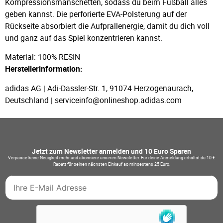
Kompressionsmanschetten, sodass du beim Fußball alles
geben kannst. Die perforierte EVA-Polsterung auf der
Rückseite absorbiert die Aufprallenergie, damit du dich voll
und ganz auf das Spiel konzentrieren kannst.
Material: 100% RESIN
Herstellerinformation:
adidas AG | Adi-Dassler-Str. 1, 91074 Herzogenaurach,
Deutschland | serviceinfo@onlineshop.adidas.com
Jetzt zum Newsletter anmelden und 10 Euro Sparen
Verpasse keine Neuigkeit mehr und abonniere unseren Newsletter. Für deine Anmeldung erhältst du 10 €
Rabatt für deinen nächsten Einkauf ab mindestens 25 Euro.