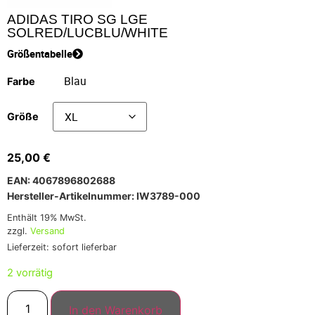
ADIDAS TIRO SG LGE
SOLRED/LUCBLU/WHITE
Größentabelle
Farbe
Größe
25,00
€
EAN: 4067896802688
Hersteller-Artikelnummer: IW3789-000
Enthält 19% MwSt.
zzgl.
Versand
Lieferzeit: sofort lieferbar
2 vorrätig
In den Warenkorb