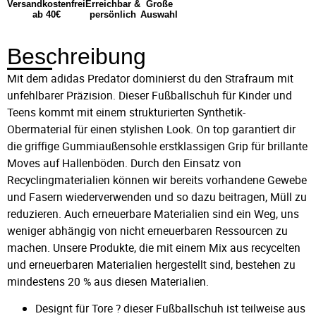
Versandkostenfrei
Erreichbar &
Große
ab 40€
persönlich
Auswahl
Beschreibung
Mit dem adidas Predator dominierst du den Strafraum mit
unfehlbarer Präzision. Dieser Fußballschuh für Kinder und
Teens kommt mit einem strukturierten Synthetik-
Obermaterial für einen stylishen Look. On top garantiert dir
die griffige Gummiaußensohle erstklassigen Grip für brillante
Moves auf Hallenböden. Durch den Einsatz von
Recyclingmaterialien können wir bereits vorhandene Gewebe
und Fasern wiederverwenden und so dazu beitragen, Müll zu
reduzieren. Auch erneuerbare Materialien sind ein Weg, uns
weniger abhängig von nicht erneuerbaren Ressourcen zu
machen. Unsere Produkte, die mit einem Mix aus recycelten
und erneuerbaren Materialien hergestellt sind, bestehen zu
mindestens 20 % aus diesen Materialien.
Designt für Tore ? dieser Fußballschuh ist teilweise aus