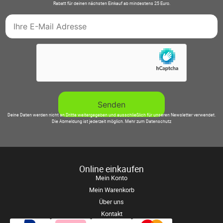
Rabatt für deinen nächsten Einkauf ab mindestens 25 Euro.
Deine Daten werden nicht an Dritte weitergegeben und ausschließlich für unseren Newsletter verwendet.
Die Abmeldung ist jederzeit möglich.
Mehr zum Datenschutz
Online einkaufen
Mein Konto
Mein Warenkorb
Über uns
Kontakt