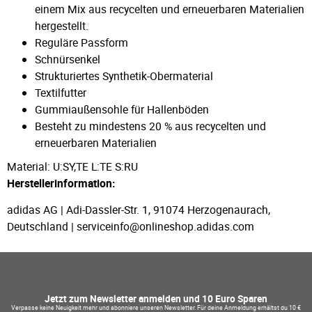
einem Mix aus recycelten und erneuerbaren Materialien
hergestellt.
Reguläre Passform
Schnürsenkel
Strukturiertes Synthetik-Obermaterial
Textilfutter
Gummiaußensohle für Hallenböden
Besteht zu mindestens 20 % aus recycelten und
erneuerbaren Materialien
Material: U:SY,TE L:TE S:RU
Herstellerinformation:
adidas AG | Adi-Dassler-Str. 1, 91074 Herzogenaurach,
Deutschland | serviceinfo@onlineshop.adidas.com
Jetzt zum Newsletter anmelden und 10 Euro Sparen
Verpasse keine Neuigkeit mehr und abonniere unseren Newsletter. Für deine Anmeldung erhältst du 10 €