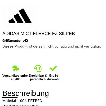
ADIDAS M CT FLEECE FZ SILPEB
Größentabelle
Dieses Produkt ist derzeit nicht vorrätig und nicht verfügbar.
Versandkostenfrei
Erreichbar &
Große
ab 40€
persönlich
Auswahl
Beschreibung
Material: 100% PET-REC