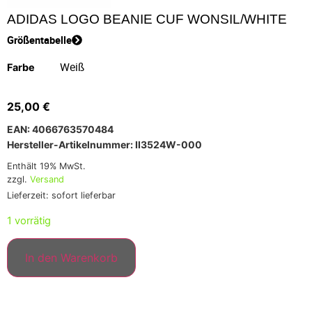
ADIDAS LOGO BEANIE CUF WONSIL/WHITE
Größentabelle
Farbe
25,00
€
EAN: 4066763570484
Hersteller-Artikelnummer: II3524W-000
Enthält 19% MwSt.
zzgl.
Versand
Lieferzeit: sofort lieferbar
1 vorrätig
In den Warenkorb