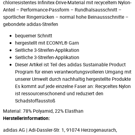
chlorresistentes Infinitex-Drive-Material mit recyceltem Nylon-
Anteil – Performance-Passform – Rundhalsausschnitt –
sportlicher Ringerrücken – normal hohe Beinaussschnitte –
gebondete adidas-Streifen
bequemer Schnitt
hergestellt mit ECONYL® Garn
Seitliche 3-Streifen-Applikation
Seitliche 3-Streifen-Applikation
Dieser Artikel ist Teil des adidas Sustainable Product
Program für einen verantwortungsvolleren Umgang mit
unserer Umwelt durch nachhaltig hergestellte Produkte
Es kommt auf jede einzelne Faser an: Recyceltes Nylon
ist ressourcenschonend und reduziert den
Schadstoffausstoß
Material: 78% Polyamid, 22% Elasthan
Herstellerinformation:
adidas AG | Adi-Dassler-Str. 1, 91074 Herzogenaurach,