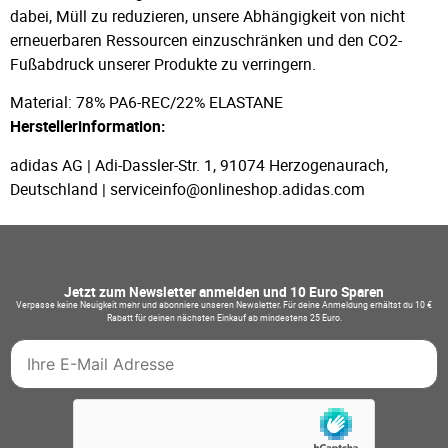
dabei, Müll zu reduzieren, unsere Abhängigkeit von nicht
erneuerbaren Ressourcen einzuschränken und den CO2-
Fußabdruck unserer Produkte zu verringern.
Material: 78% PA6-REC/22% ELASTANE
Herstellerinformation:
adidas AG | Adi-Dassler-Str. 1, 91074 Herzogenaurach,
Deutschland | serviceinfo@onlineshop.adidas.com
Jetzt zum Newsletter anmelden und 10 Euro Sparen
Verpasse keine Neuigkeit mehr und abonniere unseren Newsletter. Für deine Anmeldung erhältst du 10 €
Rabatt für deinen nächsten Einkauf ab mindestens 25 Euro.