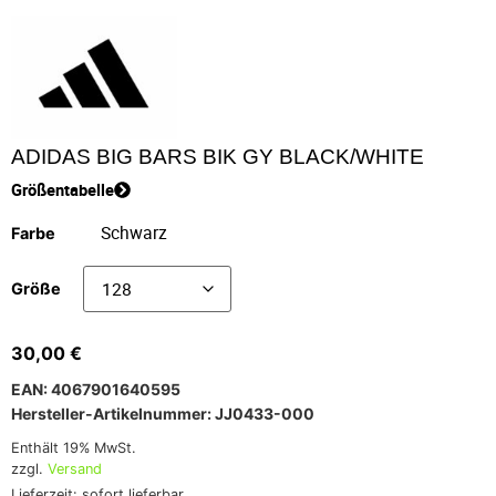
ADIDAS BIG BARS BIK GY BLACK/WHITE
Größentabelle
Farbe
Größe
30,00
€
EAN: 4067901640595
Hersteller-Artikelnummer: JJ0433-000
Enthält 19% MwSt.
zzgl.
Versand
Lieferzeit: sofort lieferbar