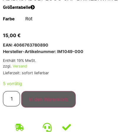
Größentabelle
Farbe
15,00
€
EAN: 4066763780890
Hersteller-Artikelnummer: IM1049-000
Enthält 19% MwSt.
zzgl.
Versand
Lieferzeit: sofort lieferbar
5 vorrätig
In den Warenkorb