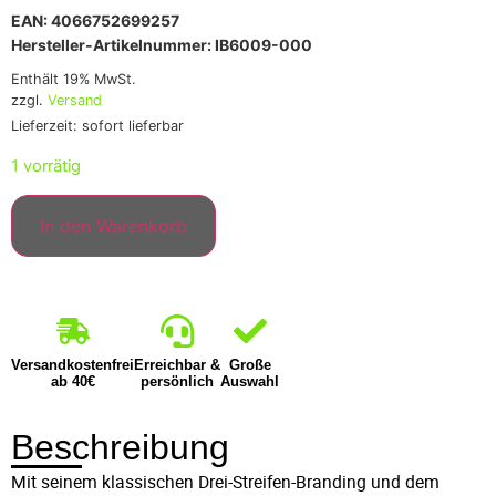
EAN: 4066752699257
Hersteller-Artikelnummer: IB6009-000
Enthält 19% MwSt.
zzgl.
Versand
Lieferzeit: sofort lieferbar
1 vorrätig
In den Warenkorb
Versandkostenfrei
Erreichbar &
Große
ab 40€
persönlich
Auswahl
Beschreibung
Mit seinem klassischen Drei-Streifen-Branding und dem