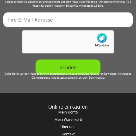
Verpasse keine Neuigkeit mehr und abonniere unseren Newsletter. Für deine Anmeldung erhältst du 10 €
Rabatt für deinen nächsten Einkauf ab mindestens 25 Euro.
Deine Daten werden nicht an Dritte weitergegeben und ausschließlich für unseren Newsletter verwendet.
Die Abmeldung ist jederzeit möglich.
Mehr zum Datenschutz
Online einkaufen
Mein Konto
Mein Warenkorb
Über uns
Kontakt