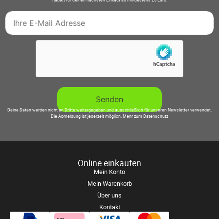
Rabatt für deinen nächsten Einkauf ab mindestens 25 Euro.
Deine Daten werden nicht an Dritte weitergegeben und ausschließlich für unseren Newsletter verwendet.
Die Abmeldung ist jederzeit möglich.
Mehr zum Datenschutz
Online einkaufen
Mein Konto
Mein Warenkorb
Über uns
Kontakt