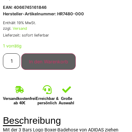
EAN: 4066745161846
Hersteller-Artikelnummer: HR7480-000
Enthält 19% MwSt.
zzgl.
Versand
Lieferzeit: sofort lieferbar
1 vorrätig
In den Warenkorb
Versandkostenfrei
Erreichbar &
Große
ab 40€
persönlich
Auswahl
Beschreibung
Mit der 3 Bars Logo Boxer-Badehose von ADIDAS ziehen