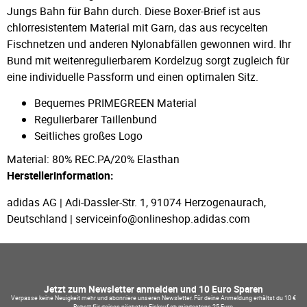
Jungs Bahn für Bahn durch. Diese Boxer-Brief ist aus
chlorresistentem Material mit Garn, das aus recycelten
Fischnetzen und anderen Nylonabfällen gewonnen wird. Ihr
Bund mit weitenregulierbarem Kordelzug sorgt zugleich für
eine individuelle Passform und einen optimalen Sitz.
Bequemes PRIMEGREEN Material
Regulierbarer Taillenbund
Seitliches großes Logo
Material: 80% REC.PA/20% Elasthan
Herstellerinformation:
adidas AG | Adi-Dassler-Str. 1, 91074 Herzogenaurach,
Deutschland | serviceinfo@onlineshop.adidas.com
Jetzt zum Newsletter anmelden und 10 Euro Sparen
Verpasse keine Neuigkeit mehr und abonniere unseren Newsletter. Für deine Anmeldung erhältst du 10 €