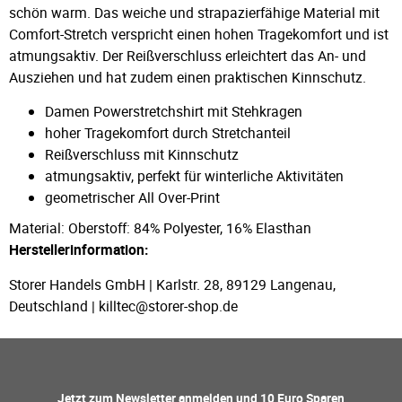
schön warm. Das weiche und strapazierfähige Material mit
Comfort-Stretch verspricht einen hohen Tragekomfort und ist
atmungsaktiv. Der Reißverschluss erleichtert das An- und
Ausziehen und hat zudem einen praktischen Kinnschutz.
Damen Powerstretchshirt mit Stehkragen
hoher Tragekomfort durch Stretchanteil
Reißverschluss mit Kinnschutz
atmungsaktiv, perfekt für winterliche Aktivitäten
geometrischer All Over-Print
Material: Oberstoff: 84% Polyester, 16% Elasthan
Herstellerinformation:
Storer Handels GmbH | Karlstr. 28, 89129 Langenau,
Deutschland | killtec@storer-shop.de
Jetzt zum Newsletter anmelden und 10 Euro Sparen