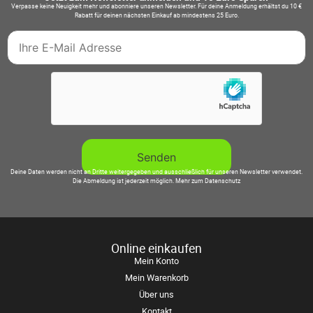
Verpasse keine Neuigkeit mehr und abonniere unseren Newsletter. Für deine Anmeldung erhältst du 10 €
Rabatt für deinen nächsten Einkauf ab mindestens 25 Euro.
Deine Daten werden nicht an Dritte weitergegeben und ausschließlich für unseren Newsletter verwendet.
Die Abmeldung ist jederzeit möglich.
Mehr zum Datenschutz
Online einkaufen
Mein Konto
Mein Warenkorb
Über uns
Kontakt