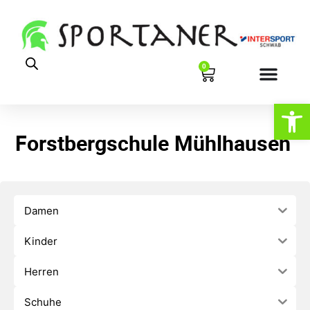
0
Werkzeugl
Forstbergschule Mühlhausen
Damen
Kinder
Herren
Schuhe