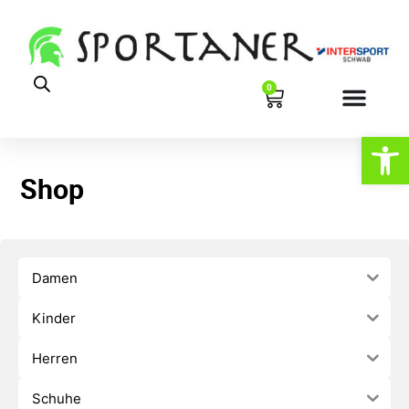
0
Werkzeugl
Shop
Damen
Kinder
Herren
Schuhe