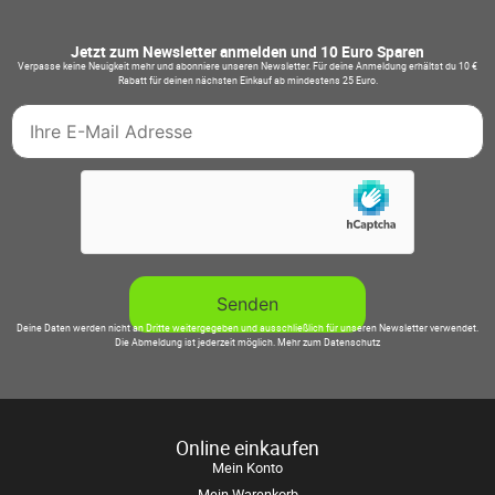
Jetzt zum Newsletter anmelden und 10 Euro Sparen
Verpasse keine Neuigkeit mehr und abonniere unseren Newsletter. Für deine Anmeldung erhältst du 10 €
Rabatt für deinen nächsten Einkauf ab mindestens 25 Euro.
Deine Daten werden nicht an Dritte weitergegeben und ausschließlich für unseren Newsletter verwendet.
Die Abmeldung ist jederzeit möglich.
Mehr zum Datenschutz
Online einkaufen
Mein Konto
Mein Warenkorb