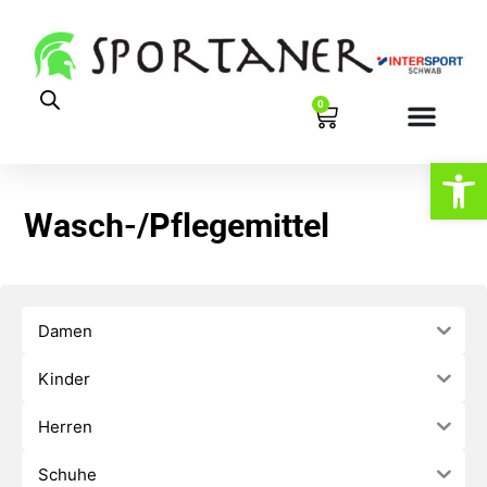
0
Werkzeugl
Wasch-/Pflegemittel
Damen
Kinder
Herren
Schuhe