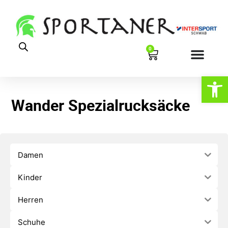
0
Werkzeugl
Wander Spezialrucksäcke
Damen
Kinder
Herren
Schuhe