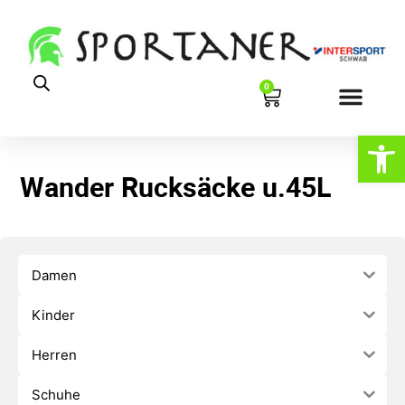
0
Werkzeugl
Wander Rucksäcke u.45L
Damen
Kinder
Herren
Schuhe