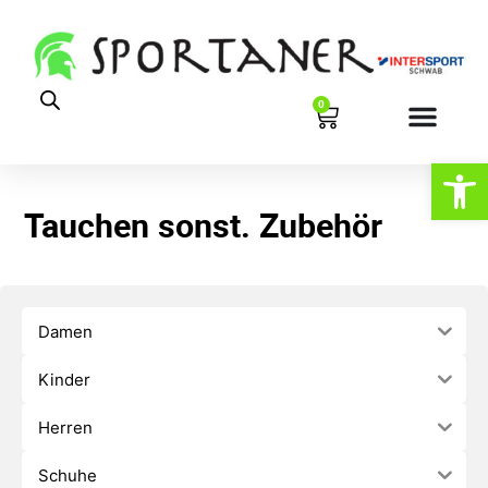
0
Werkzeugl
Tauchen sonst. Zubehör
Damen
Kinder
Herren
Schuhe