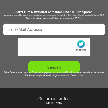
Jetzt zum Newsletter anmelden und 10 Euro Sparen
Verpasse keine Neuigkeit mehr und abonniere unseren Newsletter. Für deine Anmeldung erhältst du 10 €
Rabatt für deinen nächsten Einkauf ab mindestens 25 Euro.
Deine Daten werden nicht an Dritte weitergegeben und ausschließlich für unseren Newsletter verwendet.
Die Abmeldung ist jederzeit möglich.
Mehr zum Datenschutz
Online einkaufen
Mein Konto