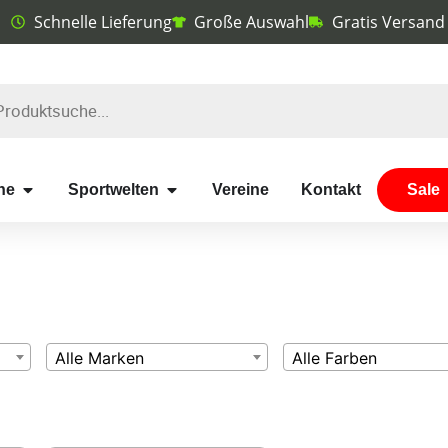
Schnelle Lieferung
Große Auswahl
Gratis Versand
he
Sportwelten
Vereine
Kontakt
Sale
Alle Marken
Alle Farben