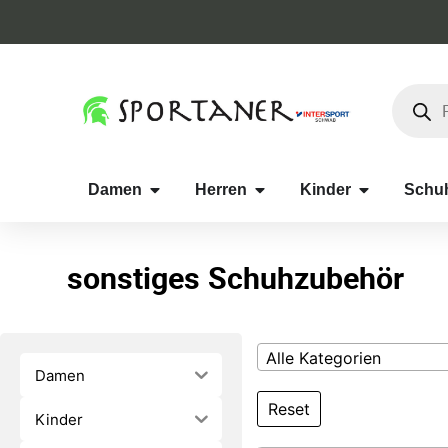
Damen
Herren
Kinder
Schu
sonstiges Schuhzubehör
Alle Kategorien
Damen
Reset
Kinder