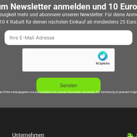
um Newsletter anmelden und 10 Eur
euigkeit mehr und abonniere unseren Newsletter. Für deine Anme
10 € Rabatt für deinen nächsten Einkauf ab mindestens 25 Euro
an Dritte weitergegeben und ausschließlich für unseren Newsletter verwendet. Die Abmeldung ist jederzeit mögl
Unternehmen