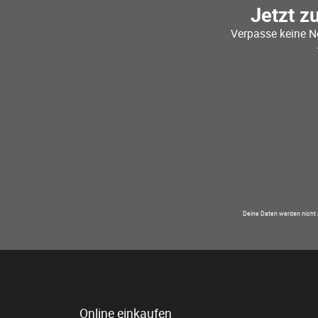
Jetzt z
Verpasse keine N
Deine Daten werden nicht 
Online einkaufen