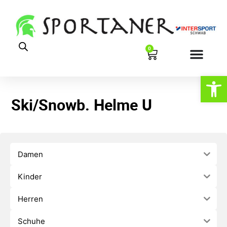
0
Werkzeugl
Ski/Snowb. Helme U
Damen
Kinder
Herren
Schuhe