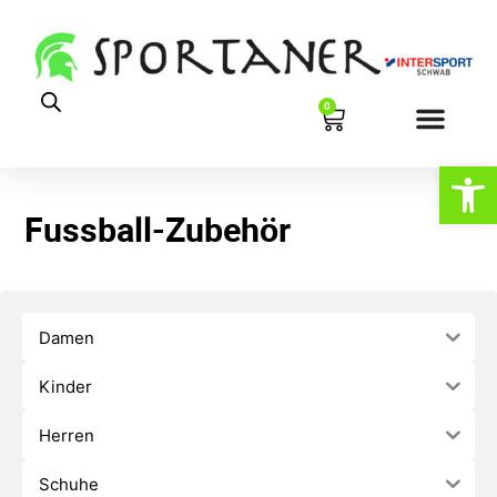
0
Werkzeugl
Fussball-Zubehör
Damen
Kinder
Herren
Schuhe