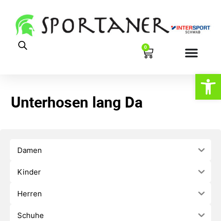
0
Werkzeugl
Unterhosen lang Da
Damen
Kinder
Herren
Schuhe