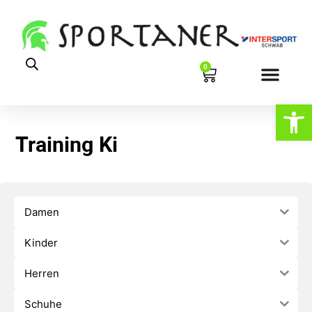
0
Werkzeugl
Training Ki
Damen
Kinder
Herren
Schuhe