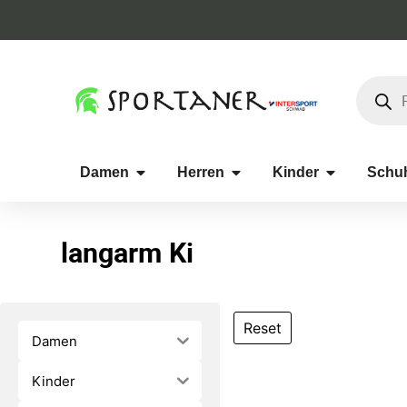
Damen
Herren
Kinder
Schu
langarm Ki
Reset
Damen
Kinder