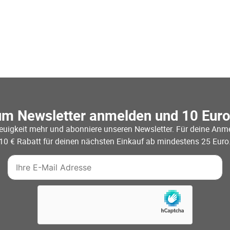
um Newsletter anmelden und 10 Eur
euigkeit mehr und abonniere unseren Newsletter. Für deine Anme
10 € Rabatt für deinen nächsten Einkauf ab mindestens 25 Euro