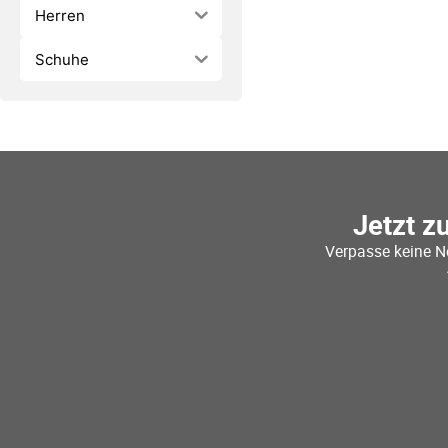
Herren
Schuhe
Jetzt z
Verpasse keine N