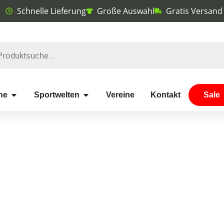
Schnelle Lieferung
Große Auswahl
Gratis Versand
he
Sportwelten
Vereine
Kontakt
Sale