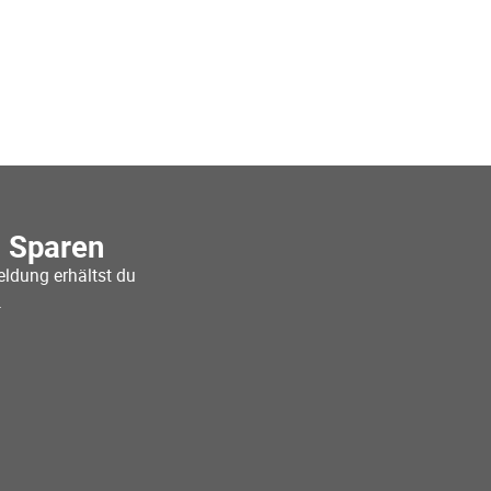
o Sparen
ldung erhältst du
.