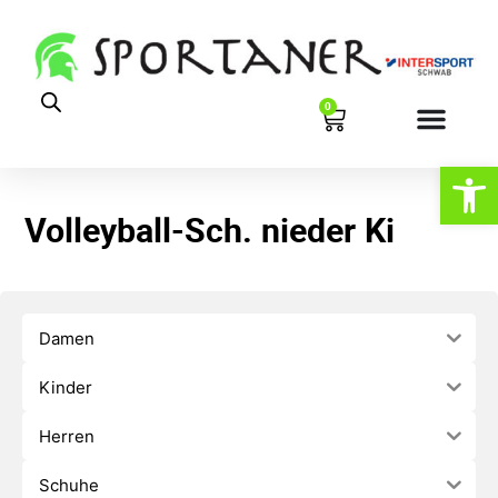
0
Werkzeugl
Volleyball-Sch. nieder Ki
Damen
Kinder
Herren
Schuhe