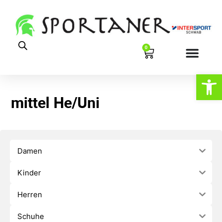
0
Werkzeugl
mittel He/Uni
Damen
Kinder
Herren
Schuhe