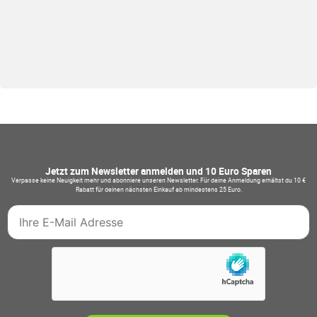
Jetzt zum Newsletter anmelden und 10 Euro Sparen
Verpasse keine Neuigkeit mehr und abonniere unseren Newsletter. Für deine Anmeldung erhältst du 10 €
Rabatt für deinen nächsten Einkauf ab mindestens 25 Euro.