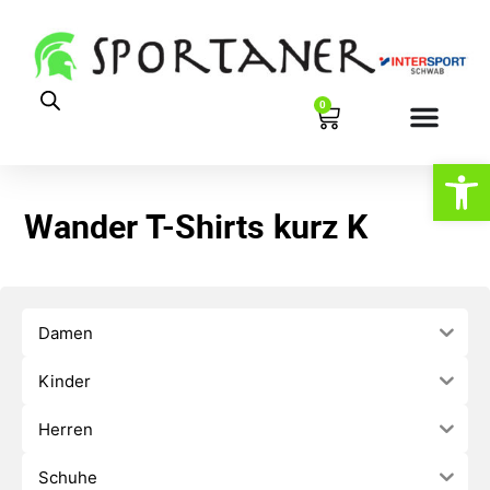
0
Werkzeugl
Wander T-Shirts kurz K
Damen
Kinder
Herren
Schuhe