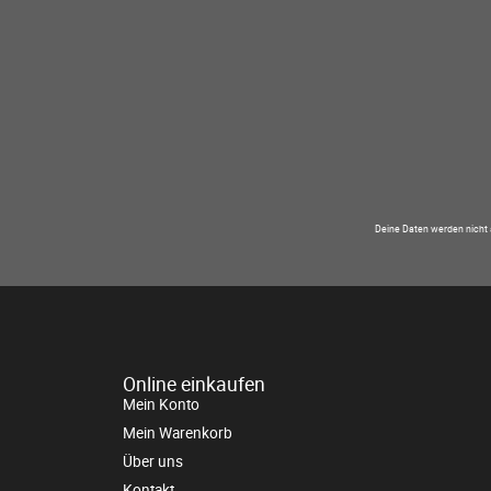
Deine Daten werden nicht 
Online einkaufen
Mein Konto
Mein Warenkorb
Über uns
Kontakt