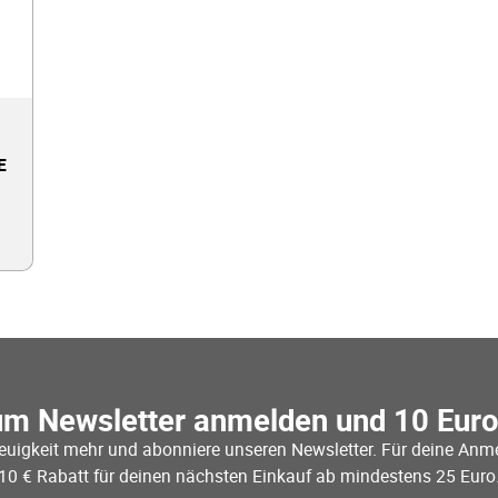
E
um Newsletter anmelden und 10 Eur
euigkeit mehr und abonniere unseren Newsletter. Für deine Anme
10 € Rabatt für deinen nächsten Einkauf ab mindestens 25 Euro