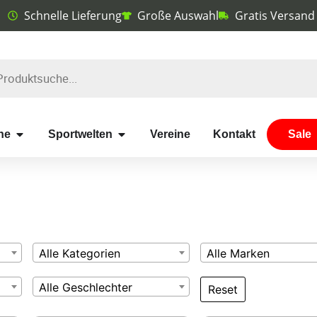
Schnelle Lieferung
Große Auswahl
Gratis Versand
he
Sportwelten
Vereine
Kontakt
Sale
Alle Kategorien
Alle Marken
Alle Geschlechter
Reset