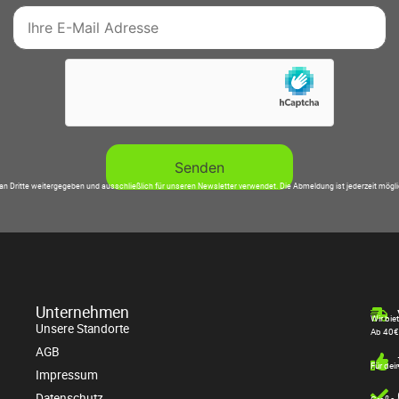
an Dritte weitergegeben und ausschließlich für unseren Newsletter verwendet. Die Abmeldung ist jederzeit mögl
Unternehmen
Wir bie
Unsere Standorte
Ab 40€
AGB
Für dei
Impressum
Datenschutz