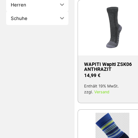
Herren
Schuhe
WAPITI Wapiti ZSK06
ANTHRAZIT
14,99
€
Enthält 19% MwSt.
zzgl.
Versand