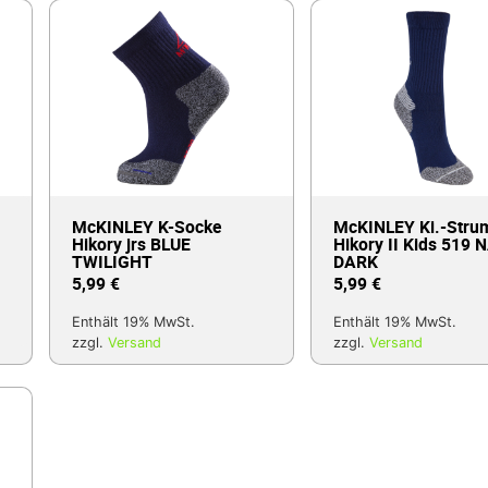
McKINLEY K-Socke
McKINLEY Ki.-Stru
Hikory jrs BLUE
Hikory II Kids 519 
TWILIGHT
DARK
5,99
€
5,99
€
Enthält 19% MwSt.
Enthält 19% MwSt.
zzgl.
Versand
zzgl.
Versand