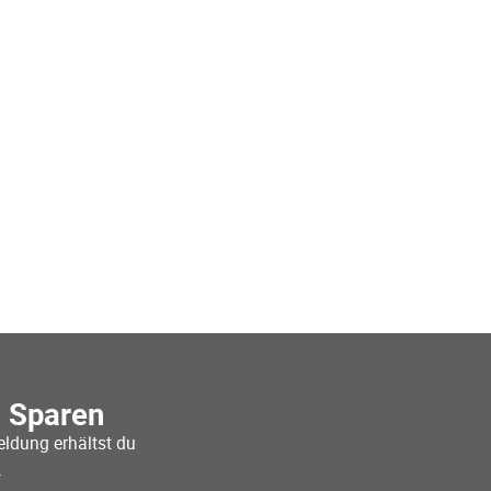
o Sparen
ldung erhältst du
.