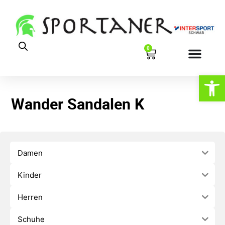
0
Werkzeugl
Wander Sandalen K
Damen
Kinder
Herren
Schuhe