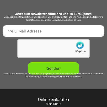
Jetzt zum Newsletter anmelden und 10 Euro Sparen
Verpasse keine Neuigkeit mehr und abonniere unseren Newsletter. Für deine Anmeldung erhältst du 10 €
Rabatt für deinen nächsten Einkauf ab mindestens 25 Euro.
Deine Daten werden nicht an Dritte weitergegeben und ausschließlich für unseren Newsletter verwendet.
Die Abmeldung ist jederzeit möglich.
Mehr zum Datenschutz
Online einkaufen
Mein Konto