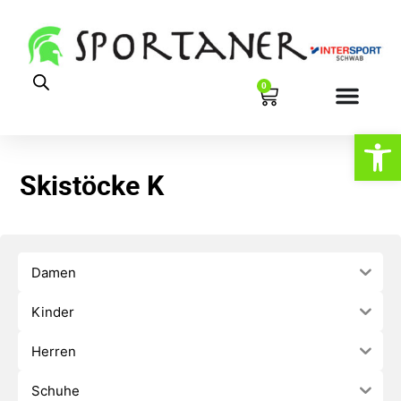
0
Werkzeugl
Skistöcke K
Damen
Kinder
Herren
Schuhe