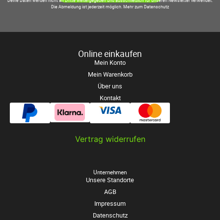
Deine Daten werden nicht an Dritte weitergegeben und ausschließlich für unseren Newsletter verwendet.
Die Abmeldung ist jederzeit möglich.
Mehr zum Datenschutz
Online einkaufen
Mein Konto
Mein Warenkorb
Über uns
Kontakt
Vertrag widerrufen
Unternehmen
Unsere Standorte
AGB
Impressum
Datenschutz