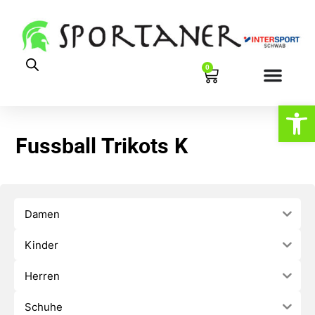
0
Werkzeugl
Fussball Trikots K
Damen
Kinder
Herren
Schuhe