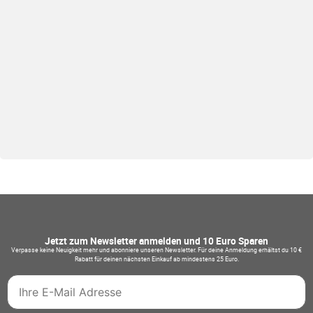
Jetzt zum Newsletter anmelden und 10 Euro Sparen
Verpasse keine Neuigkeit mehr und abonniere unseren Newsletter. Für deine Anmeldung erhältst du 10 €
Rabatt für deinen nächsten Einkauf ab mindestens 25 Euro.