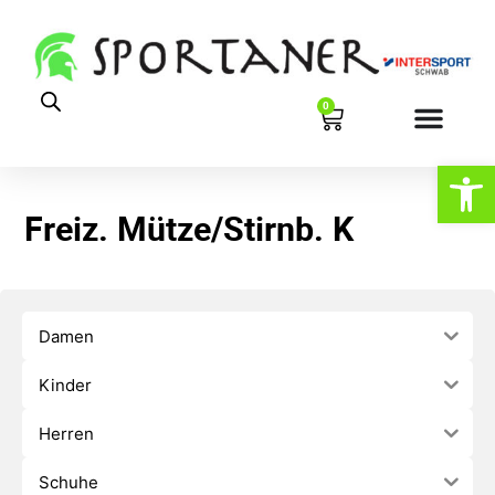
0
Werkzeugl
Freiz. Mütze/Stirnb. K
Damen
Kinder
Herren
Schuhe