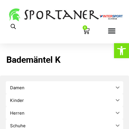
0
Werkzeugl
Bademäntel K
Damen
Kinder
Herren
Schuhe