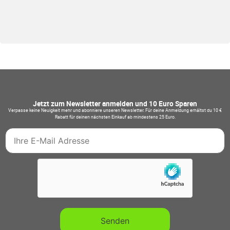
Jetzt zum Newsletter anmelden und 10 Euro Sparen
Verpasse keine Neuigkeit mehr und abonniere unseren Newsletter. Für deine Anmeldung erhältst du 10 €
Rabatt für deinen nächsten Einkauf ab mindestens 25 Euro.