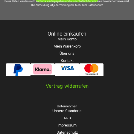
Deine Daten werden nicht an Dritte weitergegeben und ausschließlich für unseren Newsletter verwendet.
Die Abmeldung ist jederzeit möglich.
Mehr zum Datenschutz
Online einkaufen
Mein Konto
Mein Warenkorb
Über uns
Kontakt
Vertrag widerrufen
Unternehmen
Unsere Standorte
AGB
Impressum
Datenschutz