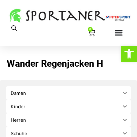
0
Werkzeugl
Wander Regenjacken H
Damen
Kinder
Herren
Schuhe