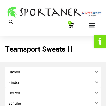
0
Werkzeugl
Teamsport Sweats H
Damen
Kinder
Herren
Schuhe