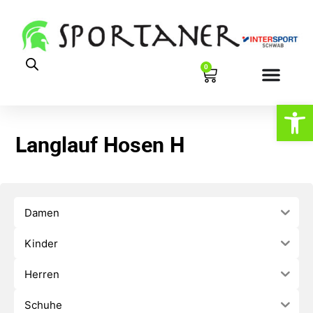
0
Werkzeugl
Langlauf Hosen H
Damen
Kinder
Herren
Schuhe