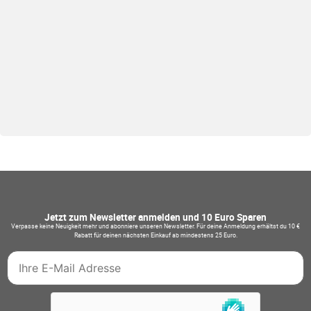
Jetzt zum Newsletter anmelden und 10 Euro Sparen
Verpasse keine Neuigkeit mehr und abonniere unseren Newsletter. Für deine Anmeldung erhältst du 10 €
Rabatt für deinen nächsten Einkauf ab mindestens 25 Euro.