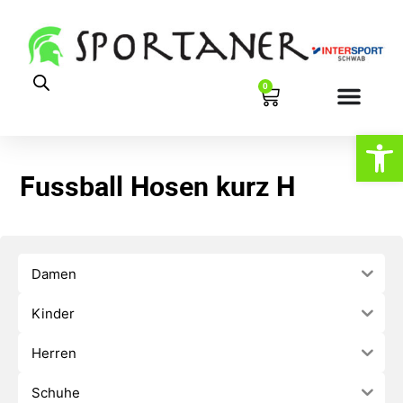
0
Werkzeugl
Fussball Hosen kurz H
Damen
Kinder
Herren
Schuhe