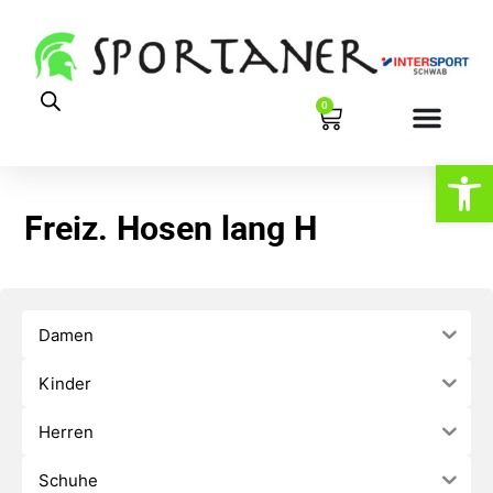
0
Werkzeugl
Freiz. Hosen lang H
Damen
Kinder
Herren
Schuhe