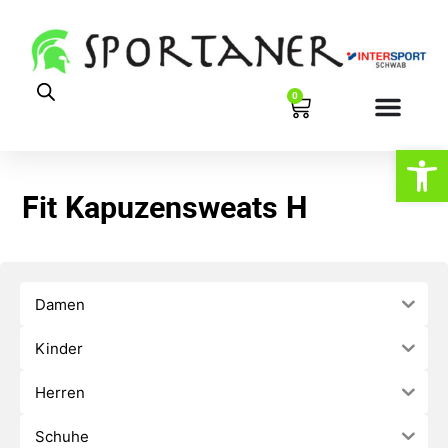
0
Werkzeugl
Fit Kapuzensweats H
Damen
Kinder
Herren
Schuhe