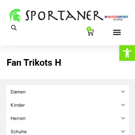
0
Werkzeugl
Fan Trikots H
Damen
Kinder
Herren
Schuhe