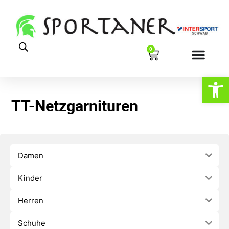
0
Werkzeugl
TT-Netzgarnituren
Damen
Kinder
Herren
Schuhe