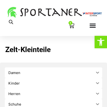
0
Werkzeugl
Zelt-Kleinteile
Damen
Kinder
Herren
Schuhe