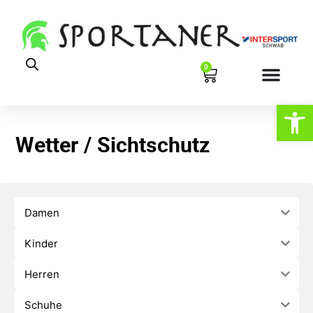
0
Werkzeugl
Wetter / Sichtschutz
Damen
Kinder
Herren
Schuhe