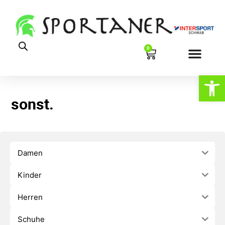
0
Werkzeugl
sonst.
Damen
Kinder
Herren
Schuhe