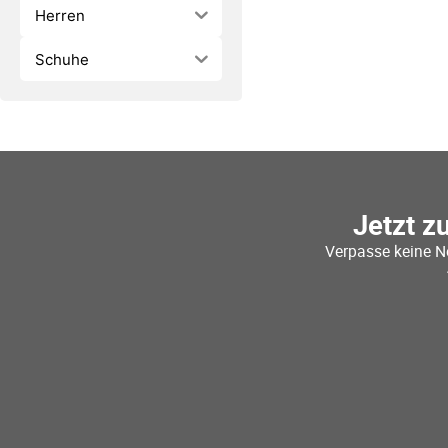
Herren
Schuhe
Jetzt z
Verpasse keine N