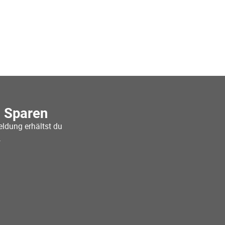
o Sparen
ldung erhältst du
.