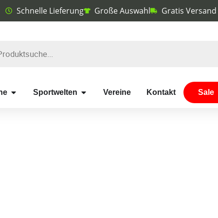
Schnelle Lieferung
Große Auswahl
Gratis Versand
he
Sportwelten
Vereine
Kontakt
Sale