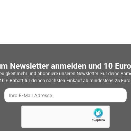
um Newsletter anmelden und 10 Eur
euigkeit mehr und abonniere unseren Newsletter. Für deine Anme
10 € Rabatt für deinen nächsten Einkauf ab mindestens 25 Euro