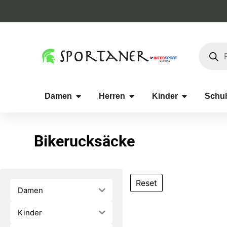
Damen
Herren
Kinder
Schu
Bikerucksäcke
Reset
Damen
Kinder