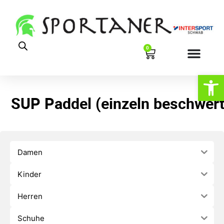
0
Werkzeugl
SUP Paddel (einzeln beschwert
Damen
Kinder
Herren
Schuhe